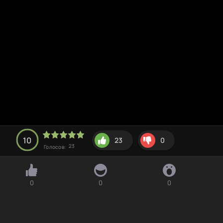
10
23
0
23
Голосов:
0
0
0