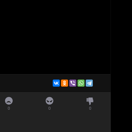
0
0
0