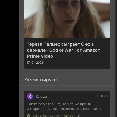
Тереза Палмер сыграет Сиф в
сериале «God of War» от Amazon
Prime Video
17-01-2026
Комментируют
К
Ксюша
08.08.26
Как же это странно, но в то же время
интересно! Сюжет, казалось бы, простой, а
ЖИГОЛО ПО СЛУЧАЙНОСТИ