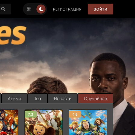
РЕГИСТРАЦИЯ
ВОЙТИ
Аниме
Топ
Новости
Случайное
7.3
4.5