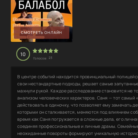
СМОТРЕТЬ ОНЛАЙН
10
23
Голосов:
В центре событий находится провинциальный полицейск
свои нестандартные подходы, решает самые запутанные 
махнули рукой. Каждое расследование становится не то
анализом человеческих характеров. Саня — тот самый
действовать в одиночку, что позволяет ему замечать де
которыми он сталкивается, меняются под влиянием соб
время как Саня погружается в сложные дела, его лична
соединяя профессиональные и личные драмы. Семейные
неожиданные повороты формируют уникальную историю, 