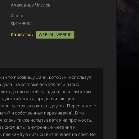
Александр Числов
Жанр:
криминал
Качество:
WEB-DL, WEBRIP
ий по прозвищу Саня, который, используя
дела, на которые его коллеги давно
лько детективной загадкой, но и глубоким
 «одинокий волк», предпочитающий
тали, ускользающие от других. Персонажи, с
ытий и собственных переживаний. В то
я жизнь также испытывается на прочность,
 конфликты, внутренние метания и
где каждую нить он вытягивает на свет. Но