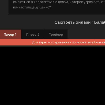
сможет ли он справиться с делом, которое угрожает не т
по-настоящему ценно?
Смотреть онлайн " Бала
Плеер 1
Плеер 2
Трейлер
Для зарегистрированных пользователей новые