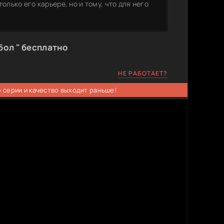
олько его карьере, но и тому, что для него
бол " бесплатно
НЕ РАБОТАЕТ?
 серии и качество выходит раньше!