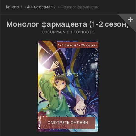
Киного
»
Аниме сериал
» Монолог фармацевта
Монолог фармацевта (1-2 сезон)
KUSURIYA NO HITORIGOTO
1-2 сезон 1-24 серия
СМОТРЕТЬ ОНЛАЙН