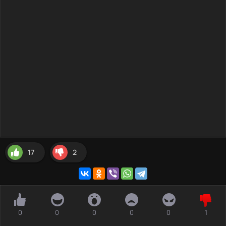
17
2
0
0
0
0
0
1