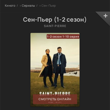
Киного
»
Сериалы
» Сен-Пьер
Сен-Пьер (1-2 сезон)
SAINT-PIERRE
1-2 сезон 1-10 серия
СМОТРЕТЬ ОНЛАЙН