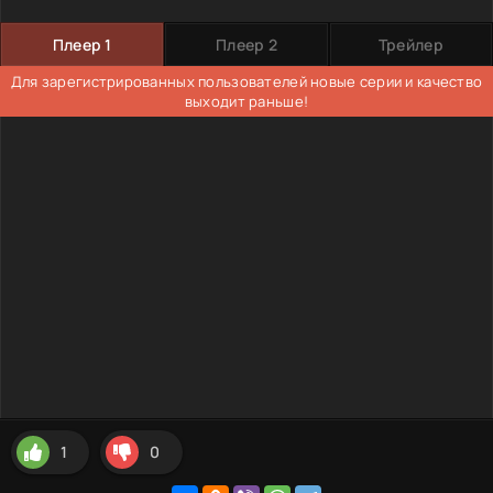
Плеер 1
Плеер 2
Трейлер
Для зарегистрированных пользователей новые серии и качество
выходит раньше!
1
0