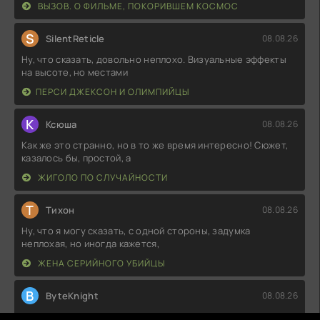
ВЫЗОВ. О ФИЛЬМЕ, ПОКОРИВШЕМ КОСМОС
S
SilentReticle
08.08.26
Ну, что сказать, довольно неплохо. Визуальные эффекты
на высоте, но местами
ПЕРСИ ДЖЕКСОН И ОЛИМПИЙЦЫ
К
Ксюша
08.08.26
Как же это странно, но в то же время интересно! Сюжет,
казалось бы, простой, а
ЖИГОЛО ПО СЛУЧАЙНОСТИ
Т
Тихон
08.08.26
Ну, что я могу сказать, с одной стороны, задумка
неплохая, но иногда кажется,
ЖЕНА СЕРИЙНОГО УБИЙЦЫ
B
ByteKnight
08.08.26
Ну, что сказать, вроде и задумка интересная, но местами