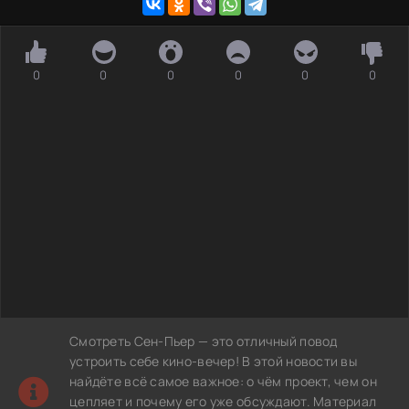
0
0
0
0
0
0
Смотреть Сен-Пьер — это отличный повод
устроить себе кино-вечер! В этой новости вы
найдёте всё самое важное: о чём проект, чем он
цепляет и почему его уже обсуждают. Материал