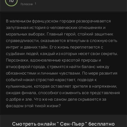
10
1
Голосов:
В маленьком французском городке разворачивается
запутанная история о человеческих отношениях и
моральных выборах. Главный герой, стойкий защитник
справедливости, оказывается втянутым в сложную сеть
интриг и давних тайн. Его жизнь переплетается с
судьбами людей, каждый из которых несет свои секреты.
Персонажи, вдохновленные красотой природы и
атмосферой города, стремятся найти баланс между
обязанностями и личными чувствами. По мере развития
событий накал страстей нарастает, подводя к
кульминации, которая оставляет зрителя в напряжении,
ожидая финала, способного изменить все представления
о добре и зле. Что же на самом деле скрывается за
фасадом этой тихой жизни?
Смотреть онлайн " Сен-Пьер " бесплатно