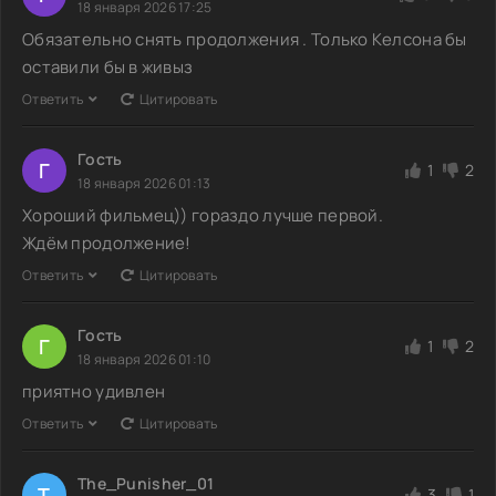
18 января 2026 17:25
Обязательно снять продолжения . Только Келсона бы
оставили бы в живыз
Ответить
Цитировать
Гость
Г
1
2
18 января 2026 01:13
Хороший фильмец)) гораздо лучше первой.
Ждём продолжение!
Ответить
Цитировать
Гость
Г
1
2
18 января 2026 01:10
приятно yдивлен
Ответить
Цитировать
The_Punisher_01
T
3
1