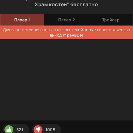
Храм костей" бесплатно
Плеер 1
Плеер 2
Трейлер
Для зарегистрированных пользователей новые серии и качество
выходит раньше!
821
1005