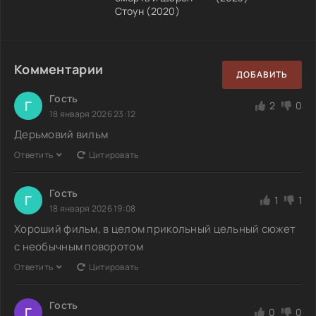
Стоун (2020)
Комментарии
ДОБАВИТЬ
Гость
Г
2
0
18 января 2026 23:12
Дерьмовий вильм
Ответить
Цитировать
Гость
Г
1
1
18 января 2026 19:08
Хороший фильм, в целом прикольный цельный сюжет
с необычным поворотом
Ответить
Цитировать
Гость
Г
0
0