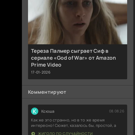
Тереза Палмер сыграет Сиф в
сериале «God of War» от Amazon
Prime Video
17-01-2026
Комментируют
К
Ксюша
08.08.26
Как же это странно, но в то же время
интересно! Сюжет, казалось бы, простой, а
ЖИГОЛО ПО СЛУЧАЙНОСТИ