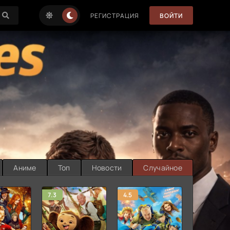
РЕГИСТРАЦИЯ
ВОЙТИ
Аниме
Топ
Новости
Случайное
7.3
4.5