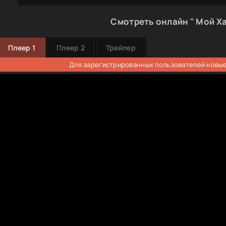
Смотреть онлайн " Мой Ха
Плеер 1
Плеер 2
Трейлер
Для зарегистрированных пользователей новые