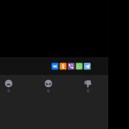
0
0
0