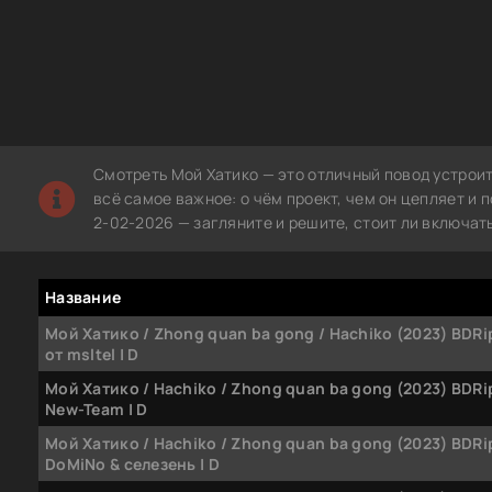
Смотреть Мой Хатико — это отличный повод устроит
всё самое важное: о чём проект, чем он цепляет и
2-02-2026 — загляните и решите, стоит ли включат
Название
Мой Хатико / Zhong quan ba gong / Hachiko (2023) BDRi
от msltel | D
Мой Хатико / Hachiko / Zhong quan ba gong (2023) BDRi
New-Team | D
Мой Хатико / Hachiko / Zhong quan ba gong (2023) BDRi
DoMiNo & селезень | D