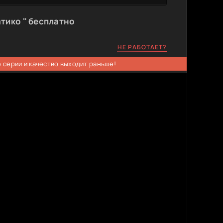
тико " бесплатно
НЕ РАБОТАЕТ?
 серии и качество выходит раньше!