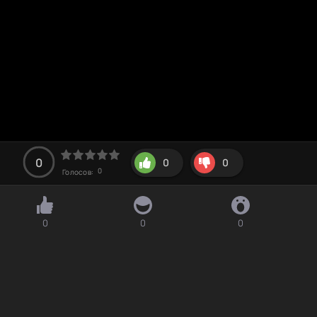
0
0
0
0
Голосов:
0
0
0