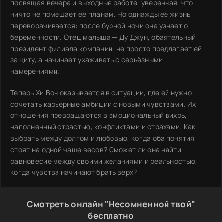
посвящая вечера и выходные работе, уверенная, что
ничто не помешает её планам. Но однажды её жизнь
переворачивается: после бурной ночи она узнает о
беременности. Отец малыша — Ду Джун, обаятельный
президент филиала компании, не просто предлагает ей
защиту, а начинает ухаживать с серьёзными
намерениями.
Теперь Хи Вон оказывается в ситуации, где ей нужно
сочетать карьерные амбиции с новыми чувствами. Их
отношения превращаются в эмоциональный вихрь,
наполненный страстью, конфликтами и страхами. Как
выбрать между долгом и любовью, когда оба понятия
стоят на одной чаше весов? Сможет ли она найти
равновесие между своими желаниями и реальностью,
когда чувства начинают брать верх?
Смотреть онлайн "Несомненной твой"
бесплатно