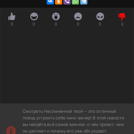
0
0
0
0
0
2
Смотреть Несомненной твой — это отличный
повод устроить себе кино-вечер! В этой новости
вы найдёте всё самое важное: о чём проект, чем
он цепляет и почему его уже обсуждают.