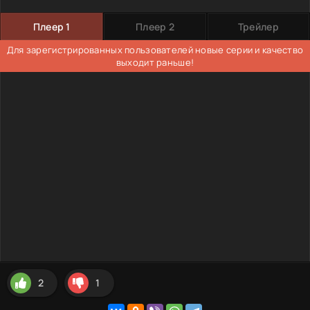
Плеер 1
Плеер 2
Трейлер
Для зарегистрированных пользователей новые серии и качество
выходит раньше!
2
1