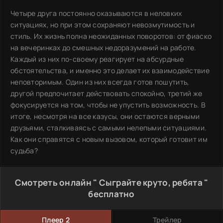
Четыре друга постоянно оказываются в неловких
ситуациях, но при этом сохраняют невозмутимость и
стиль. Их жизнь полна неожиданных поворотов: от фиаско
на вечеринках до смешных недоразумений на работе.
Каждый из них по-своему реагирует на абсурдные
обстоятельства, и именно это делает их взаимодействие
неповторимым. Один из них всегда готов пошутить,
другой предпочитает действовать спокойно, третий же
фокусируется на том, чтобы не упустить возможность. В
итоге, несмотря на все казусы, они остаются верными
друзьями, сталкиваясь с самыми нелепыми ситуациями.
Как они справятся с новым вызовом, который готовит им
судьба?
Смотреть онлайн " Сыграйте круто, ребята "
бесплатно
Плеер 2
Трейлер