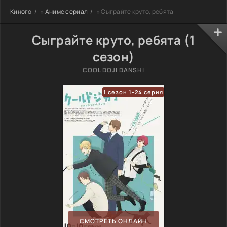
Киного
»
Аниме сериал
» Сыграйте круто, ребята
Сыграйте круто, ребята (1
сезон)
COOL DOJI DANSHI
1 сезон 1-24 серия
СМОТРЕТЬ ОНЛАЙН