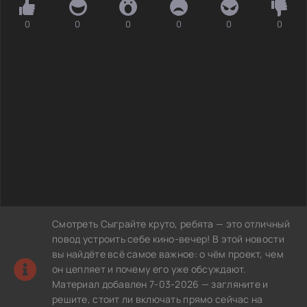
0
0
0
0
0
0
Смотреть Сыграйте круто, ребята — это отличный
повод устроить себе кино-вечер! В этой новости
вы найдёте всё самое важное: о чём проект, чем
он цепляет и почему его уже обсуждают.
Материал добавлен 7-03-2026 — загляните и
решите, стоит ли включать прямо сейчас на