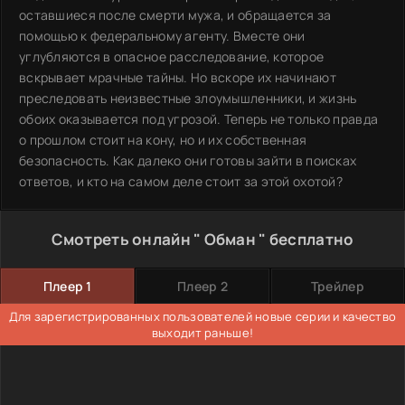
оставшиеся после смерти мужа, и обращается за
помощью к федеральному агенту. Вместе они
углубляются в опасное расследование, которое
вскрывает мрачные тайны. Но вскоре их начинают
преследовать неизвестные злоумышленники, и жизнь
обоих оказывается под угрозой. Теперь не только правда
о прошлом стоит на кону, но и их собственная
безопасность. Как далеко они готовы зайти в поисках
ответов, и кто на самом деле стоит за этой охотой?
Смотреть онлайн " Обман " бесплатно
Плеер 1
Плеер 2
Трейлер
Для зарегистрированных пользователей новые серии и качество
выходит раньше!