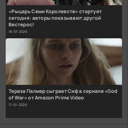
«Рыцарь Семи Королевств» стартует
сегодня: авторы показывают другой
Вестерос!
18-01-2026
Тереза Палмер сыграет Сиф в сериале «God
of War» от Amazon Prime Video
17-01-2026