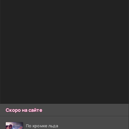
Скоро на сайте
По кромке льда