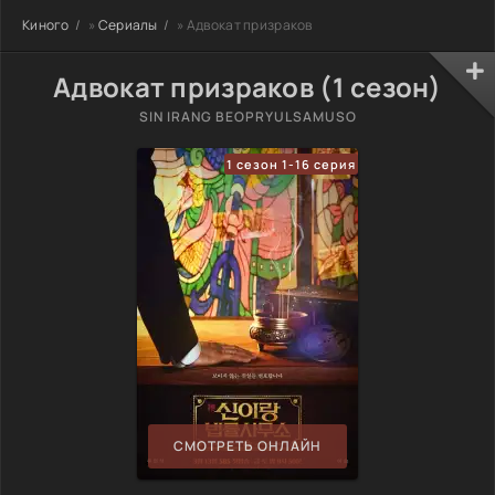
Киного
»
Сериалы
» Адвокат призраков
Адвокат призраков (1 сезон)
SIN IRANG BEOPRYULSAMUSO
1 сезон 1-16 серия
СМОТРЕТЬ ОНЛАЙН