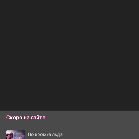
Скоро на сайте
По кромке льда