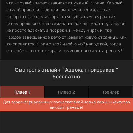
что их судьбы теперь зависят от умений И-рана. Каждый
случай приносит новые испытания и неожиданные
повороты, заставляя юриста углубляться в мрачные
тайны прошлого. В его жизни теперь нет места рутине: он
не просто адвокат, а посредник между мирами, где
каждое завершённое дело открывает новую страницу. Как
же справится И-ран с этой необычной нагрузкой, когда
его собственные призраки начинают вызывать тревогу?
Смотреть онлайн " Адвокат призраков "
бесплатно
Плеер 1
Плеер 2
Трейлер
Для зарегистрированных пользователей новые серии и качество
выходит раньше!