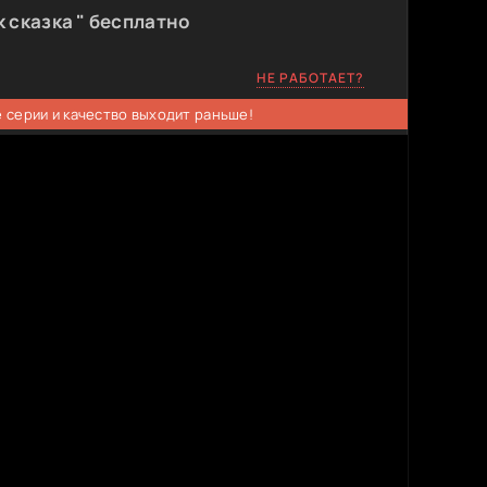
 сказка " бесплатно
НЕ РАБОТАЕТ?
 серии и качество выходит раньше!