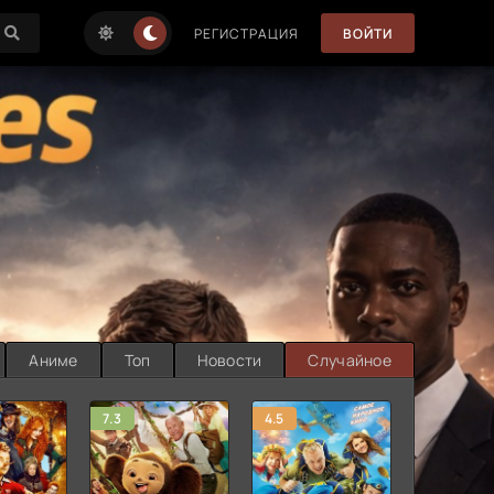
РЕГИСТРАЦИЯ
ВОЙТИ
Аниме
Топ
Новости
Случайное
7.3
4.5