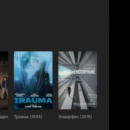
ерри
Травма (1993)
Эндорфин (2015)