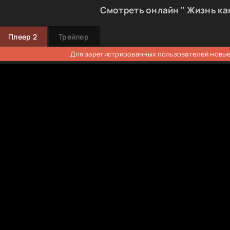
Смотреть онлайн " Жизнь как
Плеер 2
Трейлер
Для зарегистрированных пользователей новые