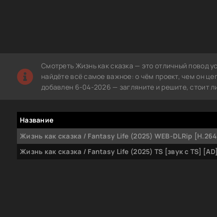
Смотреть Жизнь как сказка — это отличный повод ус
найдёте всё самое важное: о чём проект, чем он ц
добавлен 6-04-2026 — загляните и решите, стоит л
Название
Жизнь как сказка / Fantasy Life (2025) WEB-DLRip [H.264
Жизнь как сказка / Fantasy Life (2025) TS [звук с TS] [AD