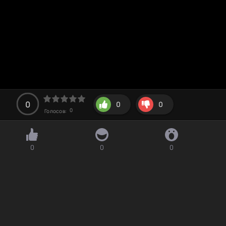
0
0
0
0
Голосов:
0
0
0