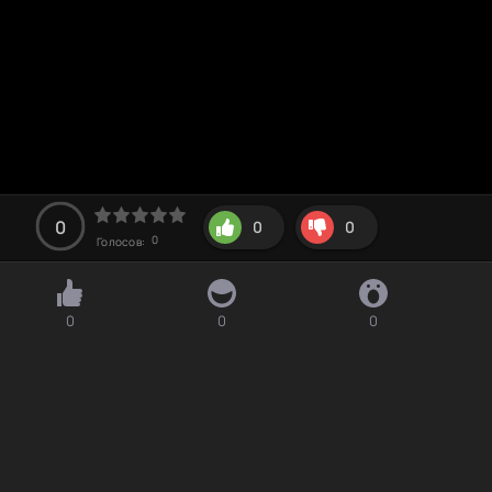
0
0
0
0
Голосов:
0
0
0