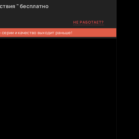
ствия " бесплатно
НЕ РАБОТАЕТ?
 серии и качество выходит раньше!