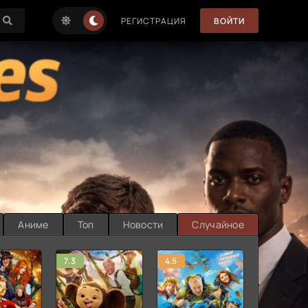
РЕГИСТРАЦИЯ
ВОЙТИ
Аниме
Топ
Новости
Случайное
7.3
4.5