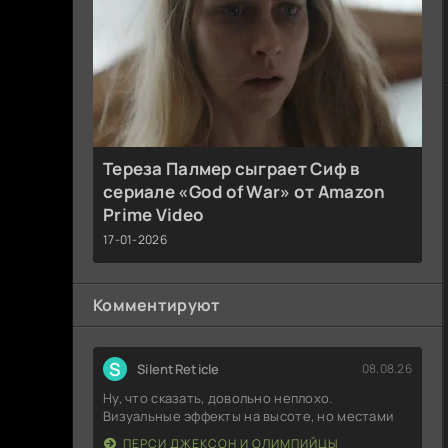
Тереза Палмер сыграет Сиф в
сериале «God of War» от Amazon
Prime Video
17-01-2026
Комментируют
S
SilentReticle
08.08.26
Ну, что сказать, довольно неплохо.
Визуальные эффекты на высоте, но местами
ПЕРСИ ДЖЕКСОН И ОЛИМПИЙЦЫ