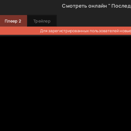
Смотреть онлайн " Послед
Плеер 2
Трейлер
Для зарегистрированных пользователей новые