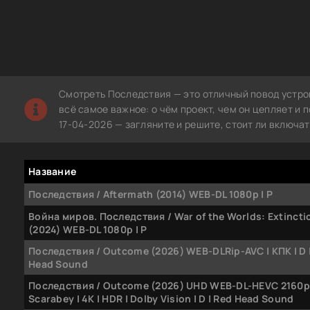
Смотреть Последствия — это отличный повод устрои
всё самое важное: о чём проект, чем он цепляет и
17-04-2026 — загляните и решите, стоит ли включат
Название
Последствия / Aftermath (2014) WEB-DL 1080p | P
Война миров. Последствия / War of the Worlds: Extincti
(2024) WEB-DL 1080p | P
Последствия / Outcome (2026) WEB-DLRip-AVC | КПК | D 
Head Sound
Последствия / Outcome (2026) UHD WEB-DL-HEVC 2160p
Scarabey | 4K | HDR | Dolby Vision | D | Red Head Sound