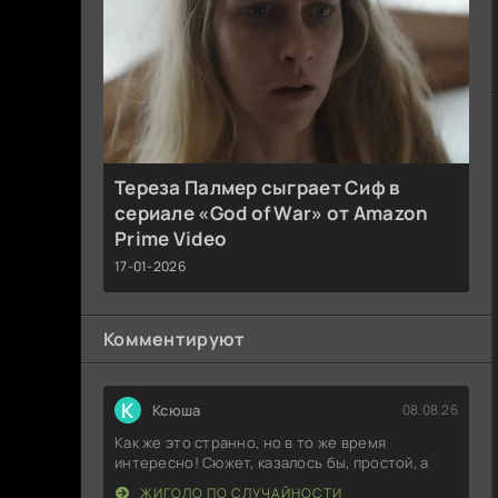
Тереза Палмер сыграет Сиф в
сериале «God of War» от Amazon
Prime Video
17-01-2026
Комментируют
К
Ксюша
08.08.26
Как же это странно, но в то же время
интересно! Сюжет, казалось бы, простой, а
ЖИГОЛО ПО СЛУЧАЙНОСТИ