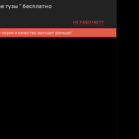
е тузы " бесплатно
НЕ РАБОТАЕТ?
 серии и качество выходит раньше!