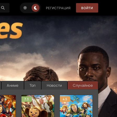
РЕГИСТРАЦИЯ
ВОЙТИ
Аниме
Топ
Новости
Случайное
7.3
4.5