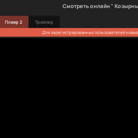
Смотреть онлайн " Козырны
Плеер 2
Трейлер
Для зарегистрированных пользователей новые