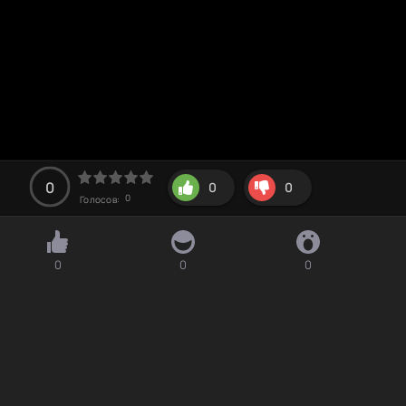
0
0
0
0
Голосов:
0
0
0