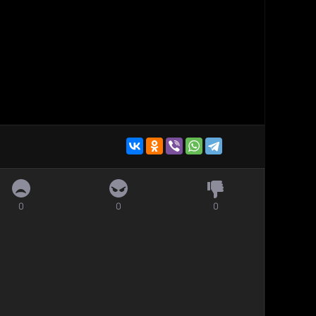
0
0
0