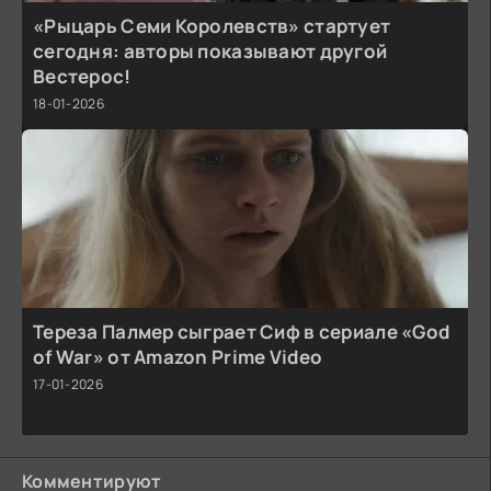
«Рыцарь Семи Королевств» стартует
сегодня: авторы показывают другой
Вестерос!
18-01-2026
Тереза Палмер сыграет Сиф в сериале «God
of War» от Amazon Prime Video
17-01-2026
Комментируют