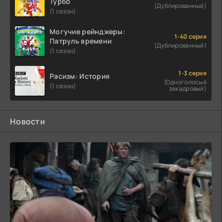
Турбо
(Дублированный)
(1 сезон)
Могучие рейнджеры:
1-40 серия
Патруль времени
(Дублированный)
(1 сезон)
1-3 серия
Расизм: История
(Одноголосый
(1 сезон)
закадровый)
Новости