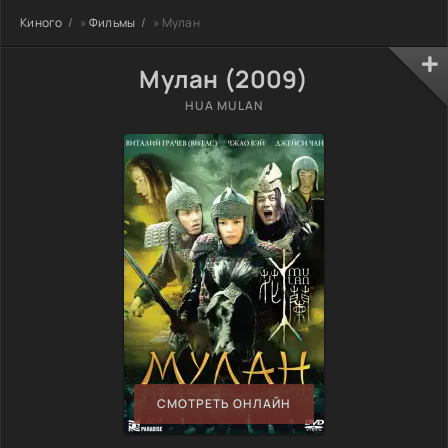
Киного
»
Фильмы
» Мулан
Мулан (2009)
HUA MULAN
СМОТРЕТЬ ОНЛАЙН