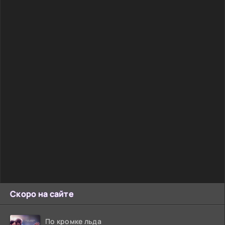
Скоро на сайте
По кромке льда