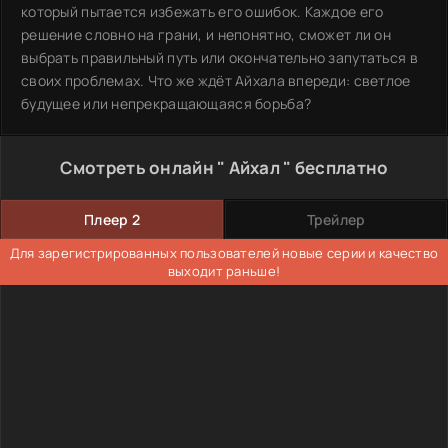
который пытается избежать его ошибок. Каждое его
решение словно на грани, и непонятно, сможет ли он
выбрать правильный путь или окончательно запутаться в
своих проблемах. Что же ждёт Айхала впереди: светлое
будущее или непрекращающаяся борьба?
Смотреть онлайн " Айхал " бесплатно
Плеер 2
Трейлер
Для зарегистрированных пользователей новые серии и качество
выходит раньше!