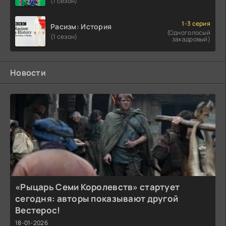
(1 сезон)
1-3 серия
Расизм: История
(Одноголосый
(1 сезон)
закадровый)
Новости
«Рыцарь Семи Королевств» стартует
сегодня: авторы показывают другой
Вестерос!
18-01-2026