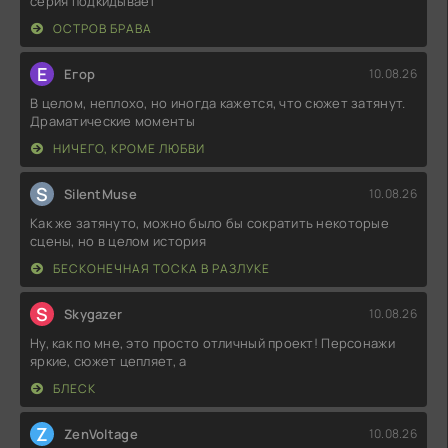
серия подкидывает
ОСТРОВ БРАВА
Е
Егор
10.08.26
В целом, неплохо, но иногда кажется, что сюжет затянут.
Драматические моменты
НИЧЕГО, КРОМЕ ЛЮБВИ
S
SilentMuse
10.08.26
Как же затянуто, можно было бы сократить некоторые
сцены, но в целом история
БЕСКОНЕЧНАЯ ТОСКА В РАЗЛУКЕ
S
Skygazer
10.08.26
Ну, как по мне, это просто отличный проект! Персонажи
яркие, сюжет цепляет, а
БЛЕСК
Z
ZenVoltage
10.08.26