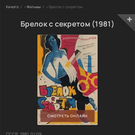
Киного
»
Фильмы
» Брелок с секретом
Брелок с секретом (1981)
СМОТРЕТЬ ОНЛАЙН
СССР, 1981, 01:09