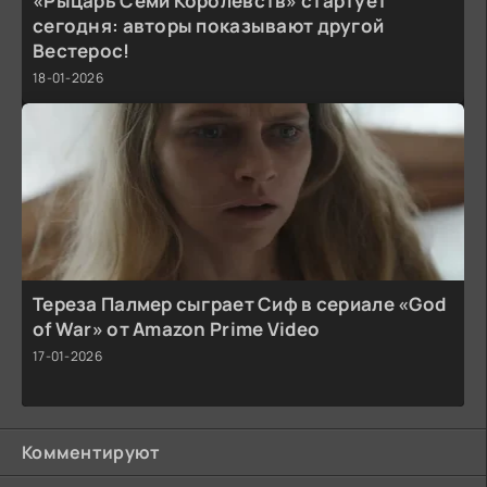
«Рыцарь Семи Королевств» стартует
сегодня: авторы показывают другой
Вестерос!
18-01-2026
Тереза Палмер сыграет Сиф в сериале «God
of War» от Amazon Prime Video
17-01-2026
Комментируют