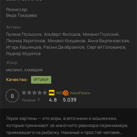
Режиссер:
Вера Токарева
Актеры:
Галина Польских, Альберт Филозов, Михаил Глузский,
Леонид Харитонов, Михаил Кокшенов, Анна Варпаховская,
Игорь Кашинцев, Расми Джабраилов, Сергей Голованов,
Раднэр Муратов
Жанр:
мюзикл, комедия
Качество:
IPTVRIP
0
4.8
5.039
0
Голосов:
Герои картины — это воры, взяточники и мошенники,
которые принимают за инкогнито ревизора парикмахера,
приехавшего на рыбалку. Наивный и простой человек,