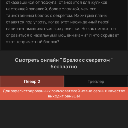
отказавшийся от подкупа, становится для жуликов
настоящей загадкой, более сложной, чем его
таинственный брелок с секретом. Их хитрые планы
ставятся под угрозу, когда этот неожиданный герой
начинает вмешиваться в их делишки. Но как сможет он
справиться с нахальными мошенниками? И что скрывает
этот неприметный брелок?
Смотреть онлайн " Брелок с секретом "
бесплатно
Плеер 2
Трейлер
Для зарегистрированных пользователей новые серии и качество
выходит раньше!