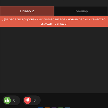
Плеер 2
Трейлер
Для зарегистрированных пользователей новые серии и качество
выходит раньше!
0
0