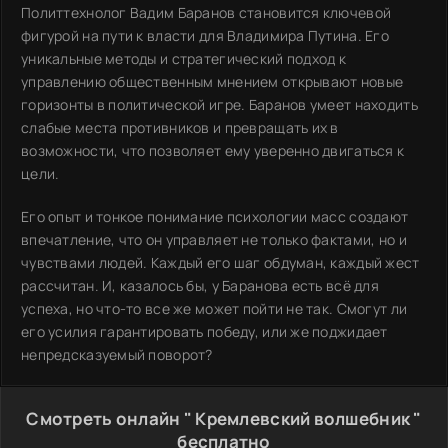
Политтехнолог Вадим Баранов становится ключевой
фигурой на пути к власти для Владимира Путина. Его
уникальные методы и стратегический подход к
управлению общественным мнением открывают новые
горизонты в политической игре. Баранов умеет находить
слабые места противников и превращать их в
возможности, что позволяет ему уверенно двигаться к
цели.
Его опыт и тонкое понимание психологии масс создают
впечатление, что он управляет не только фактами, но и
чувствами людей. Каждый его шаг обдуман, каждый жест
рассчитан. И, казалось бы, у Баранова есть всё для
успеха, но что-то все же может пойти не так. Смогут ли
его усилия гарантировать победу, или же поджидает
непредсказуемый поворот?
Смотреть онлайн " Кремлевский волшебник "
бесплатно