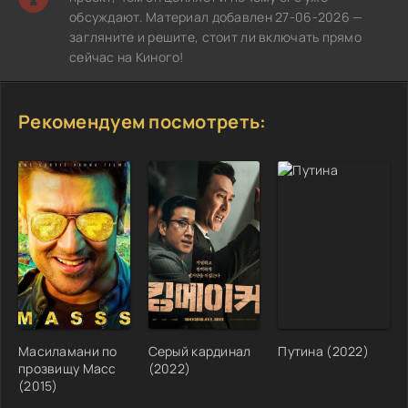
обсуждают. Материал добавлен 27-06-2026 —
загляните и решите, стоит ли включать прямо
сейчас на Киного!
Рекомендуем посмотреть:
Масиламани по
Серый кардинал
Путина (2022)
прозвищу Масс
(2022)
(2015)