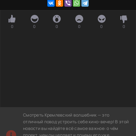
0
0
0
0
0
0
Смотреть Кремлевский волшебник — это
отличный повод устроить себе кино-вечер! В этой
новости вы найдёте всё самое важное: о чём
проект, чем он цепляет и почему его уже