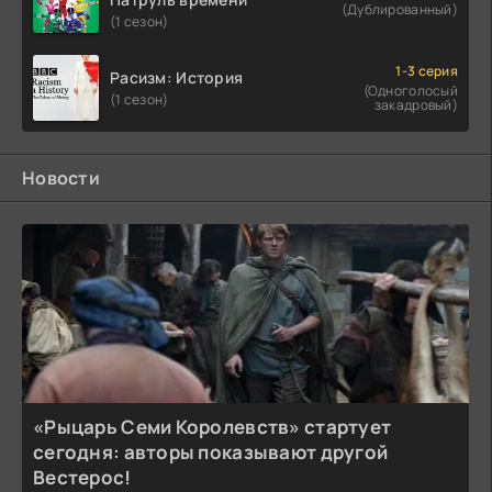
(Дублированный)
(1 сезон)
1-3 серия
Расизм: История
(Одноголосый
(1 сезон)
закадровый)
Новости
«Рыцарь Семи Королевств» стартует
сегодня: авторы показывают другой
Вестерос!