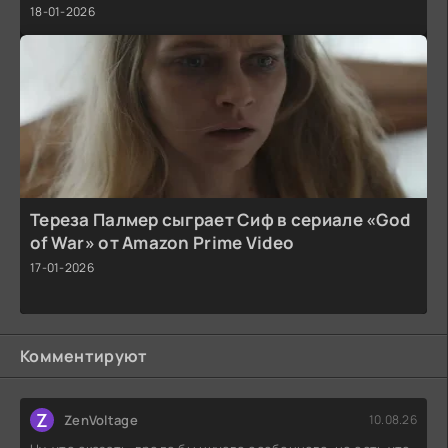
18-01-2026
Тереза Палмер сыграет Сиф в сериале «God
of War» от Amazon Prime Video
17-01-2026
Комментируют
Z
ZenVoltage
10.08.26