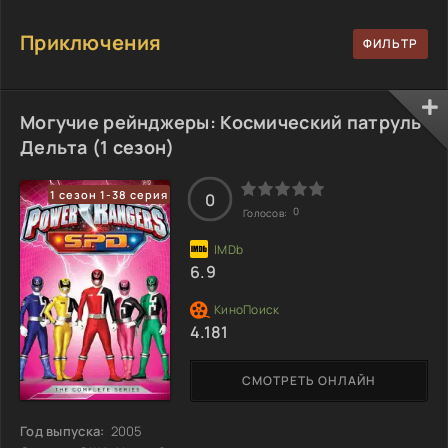
Приключения
Могучие рейнджеры: Космический патруль
Дельта (1 сезон)
1 сезон 1-38 серия
0
0
Голосов:
6.9
4.181
СМОТРЕТЬ ОНЛАЙН
Год выпуска:
2005