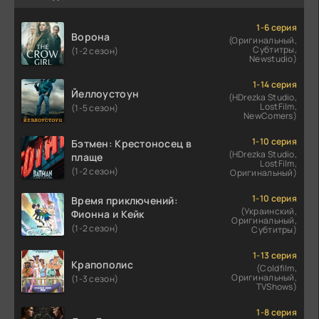
1-6 серия
Ворона
(Оригинальный,
Субтитры,
(1-2 сезон)
Newstudio)
1-14 серия
Йеллоустоун
(HDrezka Studio,
LostFilm,
(1-5 сезон)
NewComers)
1-10 серия
Бэтмен: Крестоносец в
(HDrezka Studio,
плаще
LostFilm,
(1-2 сезон)
Оригинальный)
1-10 серия
Время приключений:
(Украинский,
Фионна и Кейк
Оригинальный,
(1-2 сезон)
Субтитры)
1-13 серия
Крапополис
(Coldfilm,
Оригинальный,
(1-3 сезон)
TVShows)
1-8 серия